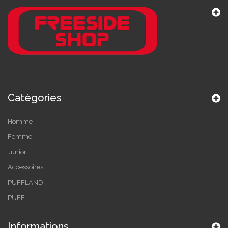
Catégories
Homme
Femme
Junior
Accessoires
PUFFLAND
PUFF
Informations