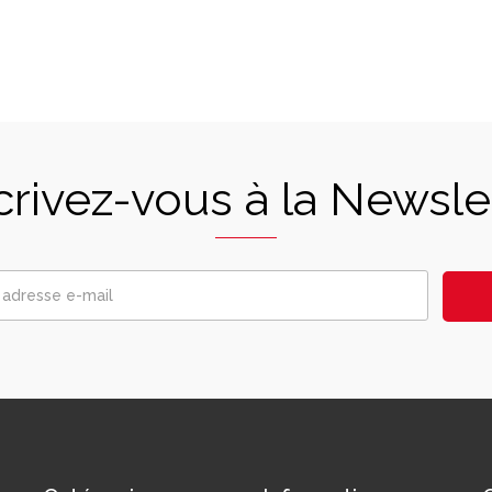
crivez-vous à la Newsle