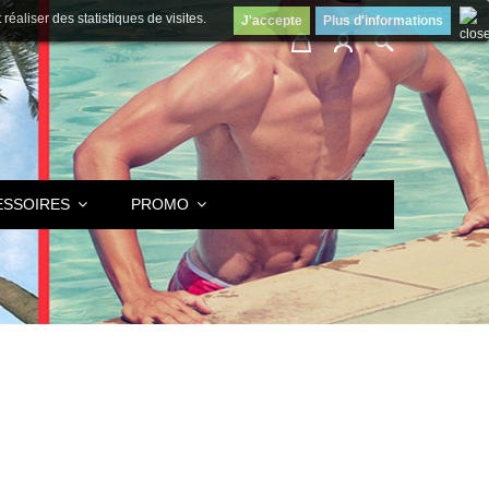
éaliser des statistiques de visites.
J'accepte
Plus d'informations
ESSOIRES
PROMO