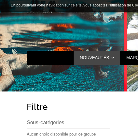
En poursuivant votre navigation sur ce site, vous acceptez l'utilisation de Co
Devise :
Euro
NOUVEAUTÉS
MAR
Filtre
Sous-catégories
Aucun choix disponible pour ce groupe