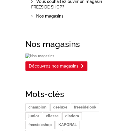
Vous souhaitez ouvrir un magasin
FREESIDE SHOP?
Nos magasins
Nos magasins
Découvrez nos magasins
Mots-clés
champion
deeluxe
freesidelook
junior
ellesse
diadora
freesideshop
KAPORAL