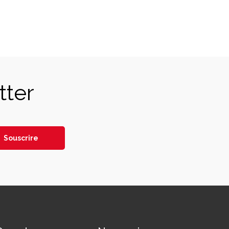
tter
Souscrire