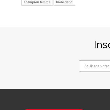
champion femme
timberland
Ins