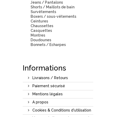
Jeans / Pantalons
Shorts / Maillots de bain
Survêtements
Boxers / sous-vêtements
Ceintures
Chaussettes
Casquettes
Montres
Doudounes
Bonnets / Echarpes
Informations
Livraisons / Retours
Paiement sécurisé
Mentions légales
A propos
Cookies & Conditions d'utilisation