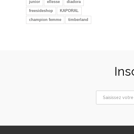
junior
ellesse
diadora
freesideshop
KAPORAL
champion femme
timberland
Ins