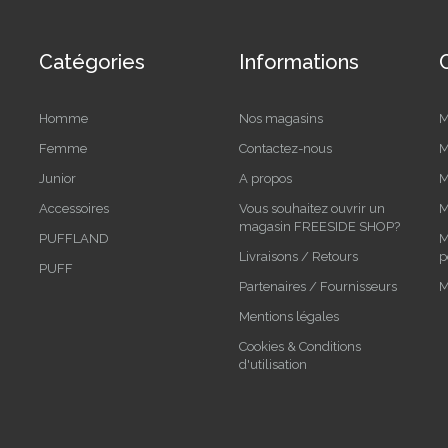
Catégories
Informations
Homme
Nos magasins
M
Femme
Contactez-nous
M
Junior
A propos
M
Accessoires
Vous souhaitez ouvrir un
M
magasin FREESIDE SHOP?
PUFFLAND
M
Livraisons / Retours
p
PUFF
Partenaires / Fournisseurs
M
Mentions légales
Cookies & Conditions
d'utilisation