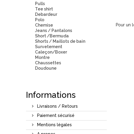
Pulls
Tee shirt
Debardeur
Polo
Pour un l
Chemise
Jeans / Pantalons
Short /Bermuda
Détails
Shorts / Maillots de bain
Survetement
Caleçon/Boxer
Montre
Chaussettes
Doudoune
Informations
Livraisons / Retours
Paiement sécurisé
Mentions légales
A propos