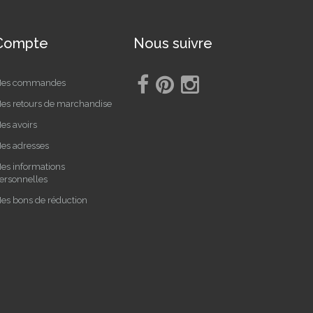
Compte
Nous suivre
es commandes
es retours de marchandise
es avoirs
es adresses
es informations
ersonnelles
es bons de réduction