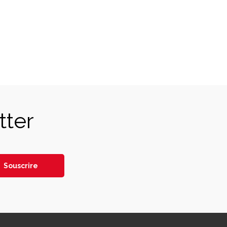
tter
Souscrire