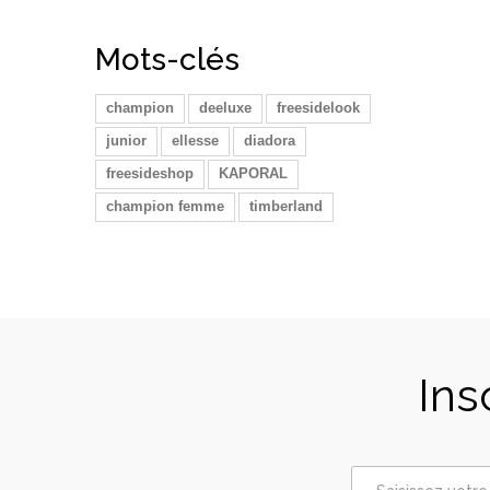
Mots-clés
champion
deeluxe
freesidelook
junior
ellesse
diadora
freesideshop
KAPORAL
champion femme
timberland
Ins