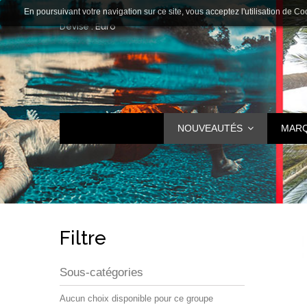
En poursuivant votre navigation sur ce site, vous acceptez l'utilisation de Co
Devise :
Euro
NOUVEAUTÉS
MAR
Filtre
Sous-catégories
Aucun choix disponible pour ce groupe