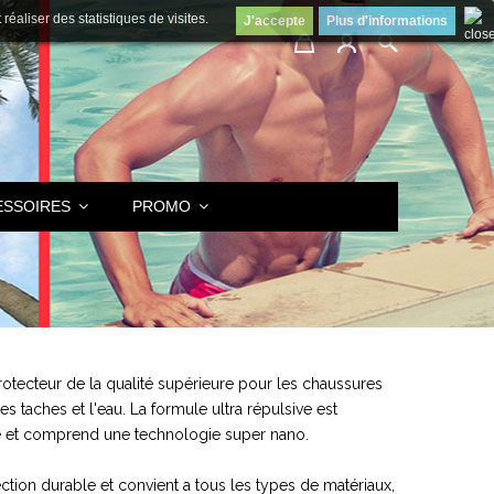
éaliser des statistiques de visites.
J'accepte
Plus d'informations
ESSOIRES
PROMO
otecteur de la qualité supérieure pour les chaussures
les taches et l'eau. La formule ultra répulsive est
pide et comprend une technologie super nano.
ction durable et convient a tous les types de matériaux,