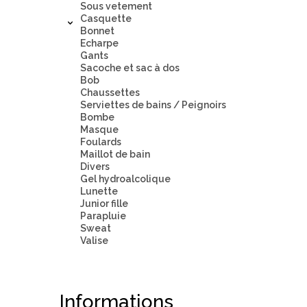
Sous vetement
Casquette
Bonnet
Echarpe
Gants
Sacoche et sac à dos
Bob
Chaussettes
Serviettes de bains / Peignoirs
Bombe
Masque
Foulards
Maillot de bain
Divers
Gel hydroalcolique
Lunette
Junior fille
Parapluie
Sweat
Valise
Informations