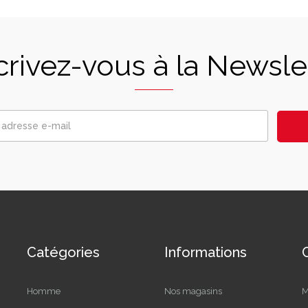
crivez-vous à la Newsle
Catégories
Informations
Homme
Nos magasins
M