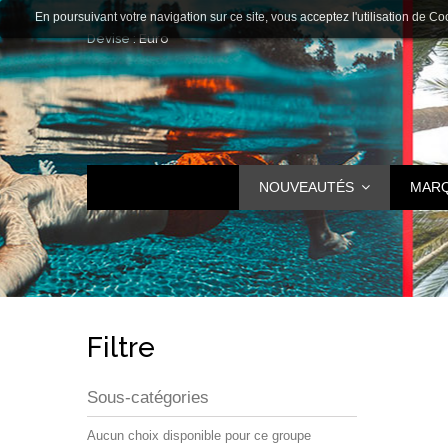
En poursuivant votre navigation sur ce site, vous acceptez l'utilisation de Co
Devise :
Euro
NOUVEAUTÉS
MAR
Filtre
Sous-catégories
Aucun choix disponible pour ce groupe