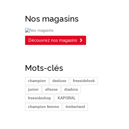
Nos magasins
Découvrez nos magasins
Mots-clés
champion
deeluxe
freesidelook
junior
ellesse
diadora
freesideshop
KAPORAL
champion femme
timberland