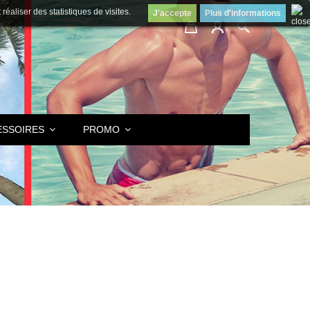
éaliser des statistiques de visites.
J'accepte
Plus d'informations
ESSOIRES
PROMO