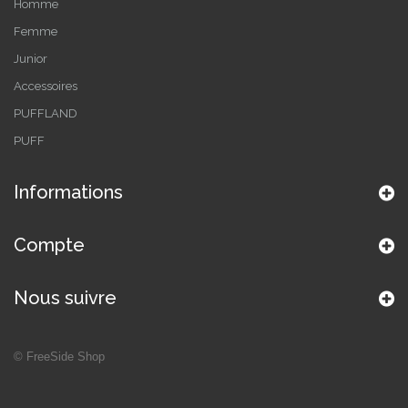
Homme
Femme
Junior
Accessoires
PUFFLAND
PUFF
Informations
Compte
Nous suivre
©
FreeSide Shop