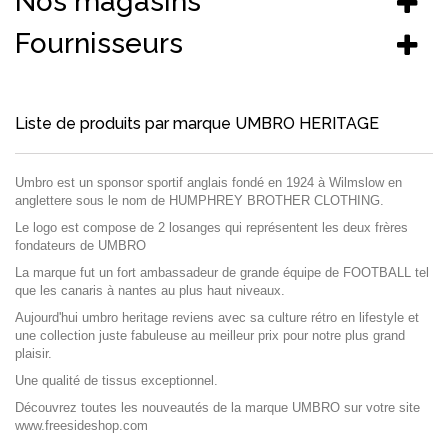
Nos magasins
Fournisseurs
Liste de produits par marque UMBRO HERITAGE
Umbro est un sponsor sportif anglais fondé en 1924 à Wilmslow en
anglettere sous le nom de HUMPHREY BROTHER CLOTHING.
Le logo est compose de 2 losanges qui représentent les deux frères
fondateurs de UMBRO
La marque fut un fort ambassadeur de grande équipe de FOOTBALL tel
que les canaris à nantes au plus haut niveaux.
Aujourd'hui umbro heritage reviens avec sa culture rétro en lifestyle et
une collection juste fabuleuse au meilleur prix pour notre plus grand
plaisir.
Une qualité de tissus exceptionnel.
Découvrez toutes les nouveautés de la marque UMBRO sur votre site
www.freesideshop.com