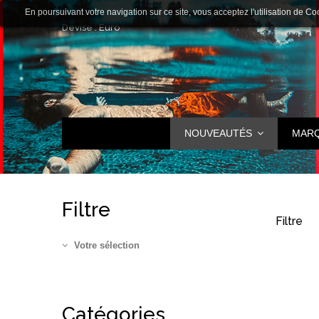
En poursuivant votre navigation sur ce site, vous acceptez l'utilisation de Co
Devise :
Euro
NOUVEAUTÉS
MAR
Filtre
Filtre
Votre sélection
Catégories