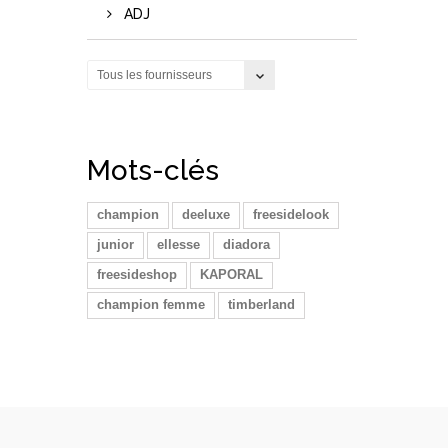
ADJ
Tous les fournisseurs
Mots-clés
champion
deeluxe
freesidelook
junior
ellesse
diadora
freesideshop
KAPORAL
champion femme
timberland