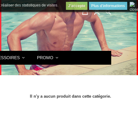
éaliser des statistiques de visites.
J'accepte
Plus d'informations
ESSOIRES
PROMO
Il n'y a aucun produit dans cette catégorie.