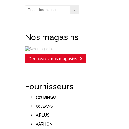
Toutes les marques
Nos magasins
Découvrez nos magasins
Fournisseurs
123 BINGO
50JEANS
A.PLUS
AARHON