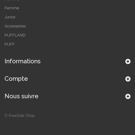
Femme
Junior
Accessoires
PUFFLAND
PUFF
Informations
Compte
Nous suivre
©
FreeSide Shop