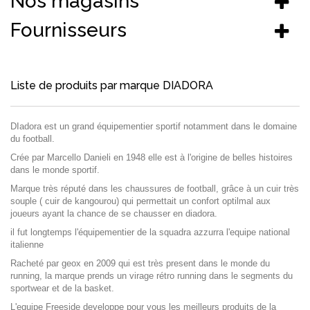
Nos magasins
Fournisseurs
Liste de produits par marque DIADORA
DIadora est un grand équipementier sportif notamment dans le domaine
du football.
Crée par Marcello Danieli en 1948 elle est à l'origine de belles histoires
dans le monde sportif.
Marque très réputé dans les chaussures de football, grâce à un cuir très
souple ( cuir de kangourou) qui permettait un confort optilmal aux
joueurs ayant la chance de se chausser en diadora.
il fut longtemps l'équipementier de la squadra azzurra l'equipe national
italienne
Racheté par geox en 2009 qui est très present dans le monde du
running, la marque prends un virage rétro running dans le segments du
sportwear et de la basket.
L'equipe Freeside developpe pour vous les meilleurs produits de la