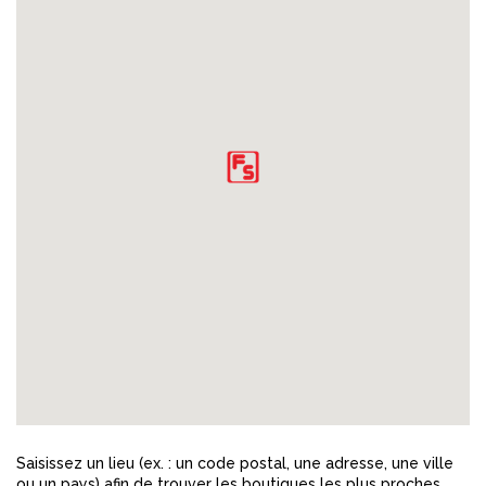
Saisissez un lieu (ex. : un code postal, une adresse, une ville
ou un pays) afin de trouver les boutiques les plus proches.