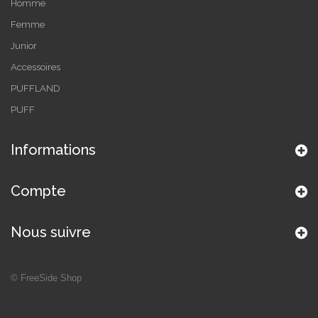
Homme
Femme
Junior
Accessoires
PUFFLAND
PUFF
Informations
Compte
Nous suivre
©
FreeSide Shop